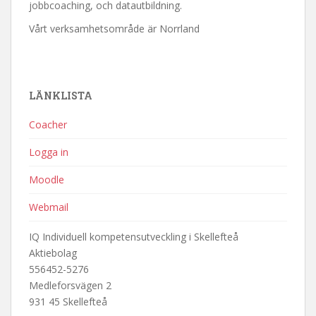
jobbcoaching, och datautbildning.
Vårt verksamhetsområde är Norrland
LÄNKLISTA
Coacher
Logga in
Moodle
Webmail
IQ Individuell kompetensutveckling i Skellefteå
Aktiebolag
556452-5276
Medleforsvägen 2
931 45 Skellefteå